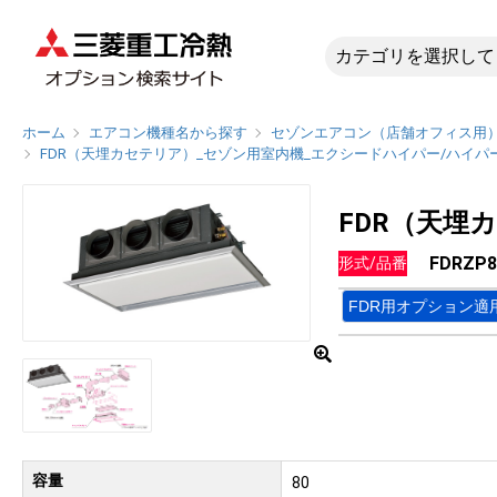
FDRZP
ホーム
エアコン機種名から探す
セゾンエアコン（店舗オフィス用
FDR（天埋カセテリア）_セゾン用室内機_エクシードハイパー/ハイパ
FDR（天埋
FDRZP8
形式/品番
FDR用オプション適
容量
80