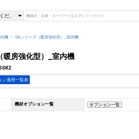
5SK2 | SKシリーズ（暖房強
カテゴリを選択してください
室内機
SKシリーズ（暖房強化型）_室内機
（暖房強化型）_室内機
5SK2
ョン適用一覧表
機材オプション一覧
オプション一覧