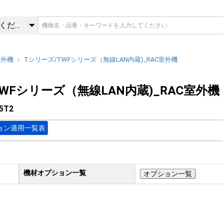
5T2 | Tシリーズ/TWFシリー
カテゴリを選択してください
室外機
Tシリーズ/TWFシリーズ（無線LAN内蔵)_RAC室外機
WFシリーズ（無線LAN内蔵)_RAC室外機
5T2
ョン適用一覧表
機材オプション一覧
オプション一覧