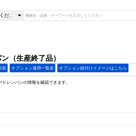
パン（生産終了品） | 集中ド
カテゴリを選択してください
パン（生産終了品）
否表
オプション適用一覧表
オプション組付けイメージはこちら
中ドレンパンの情報を確認できます。