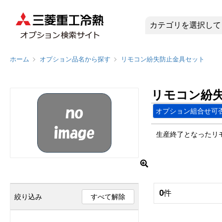
リモコン紛
ホーム
オプション品名から探す
リモコン紛失防止金具セット
リモコン紛
オプション組合せ可
生産終了となったリ
0
件
絞り込み
すべて解除