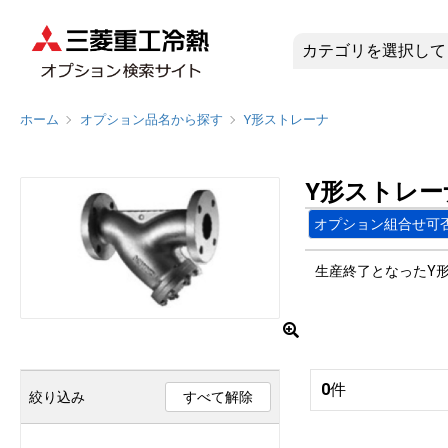
Y形ストレ
ホーム
オプション品名から探す
Y形ストレーナ
Y形ストレー
オプション組合せ可
生産終了となったY
0
件
絞り込み
すべて解除