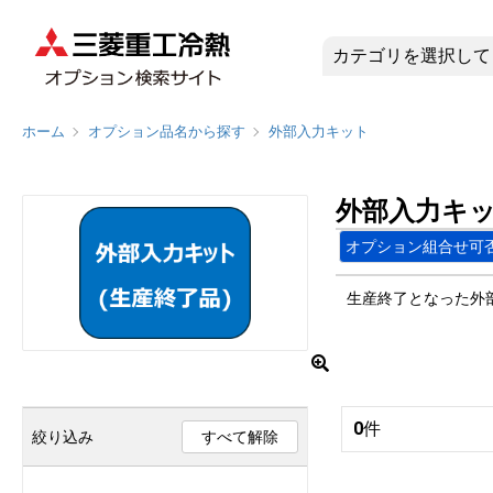
外部入力キ
ホーム
オプション品名から探す
外部入力キット
外部入力キ
オプション組合せ可
生産終了となった外
0
件
絞り込み
すべて解除