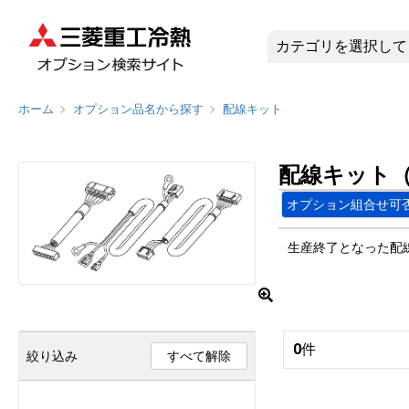
配線キット
ホーム
オプション品名から探す
配線キット
配線キット
オプション組合せ可
生産終了となった配
0
件
絞り込み
すべて解除