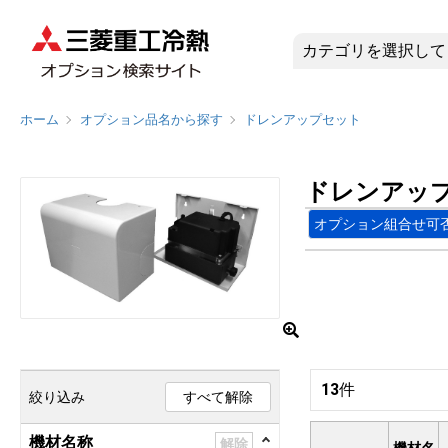
ドレンアッ
ホーム
オプション品名から探す
ドレンアップセット
ドレンアッ
オプション組合せ可
13
件
絞り込み
すべて解除
機材名称
解除