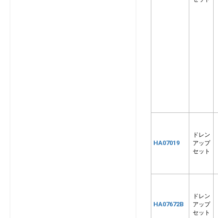
SRK4025R2
SRK4025S2
SRK4025SK2
SRK4025T2
SRK4025TWF2
SRK4026R2
SRK4026S2
SRK4026SK2
SRK4026T2
SRK4026TWF2
SRK5625R2
ドレン
HA07019
アップ
SRK5625S2
セット
SRK5625SK2
SRK5625T2
SRK5625TWF2
ドレン
SRK5626R2
HA07672B
アップ
SRK5626S2
セット