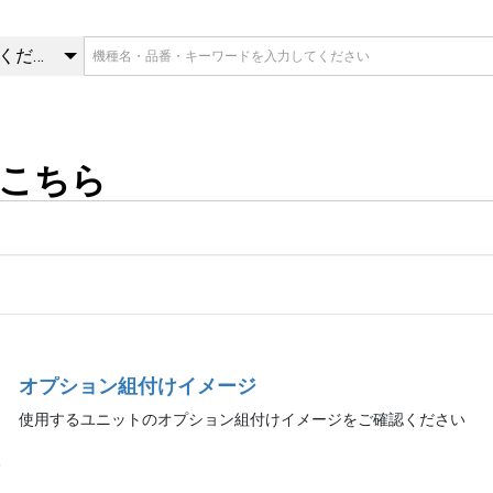
組付けイメージはこちら | 
カテゴリを選択してください
こちら
オプション組付けイメージ
使用するユニットのオプション組付けイメージをご確認ください