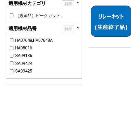
適用機材カテゴリ
解除
FDCP4501LXZ
FDCP5001LXZ
（必須品）ピークカット散水装置用
FDCP5001LXZ-N
適用機材品番
解除
FDCP5601LXZ
FDCP6151LXZ-N
HA07648,HA07648A
FDCP6701LXZ-N
HA08016
SA09186
SA09424
SA09425