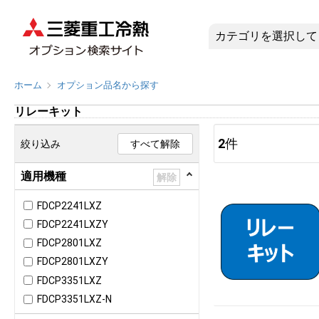
リレーキッ
ホーム
オプション品名から探す
リレーキット
2
件
絞り込み
すべて解除
適用機種
解除
FDCP2241LXZ
FDCP2241LXZY
FDCP2801LXZ
FDCP2801LXZY
FDCP3351LXZ
FDCP3351LXZ-N
FDCP4001LXZ